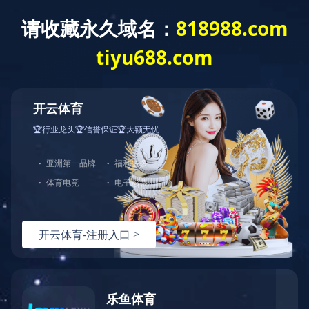
米兰体育
Language
新闻动态
产品咨询
网站米兰体育
产品中心
EVO-TECH
解决方案
刚性链升降台
服务支持
关于伊特
联系我们