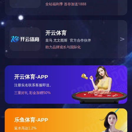
人才招聘
米兰体育-米兰（中国）
地址：石家庄市元氏经济开发区伊特大道1号
电话：
18032816787
邮箱：
support@seowptemplate.com