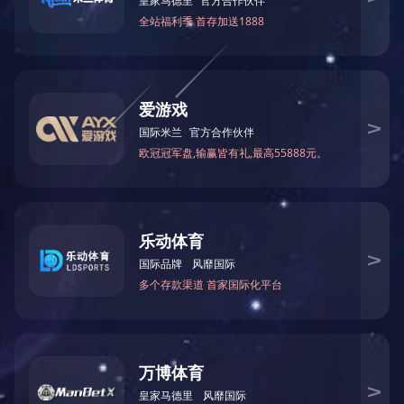
在线留言
了解更多 →
人事部
您可以把您的简历投递至邮箱
如符合我们的要求，我们会尽快安排面试
hr@seowptemplate.com